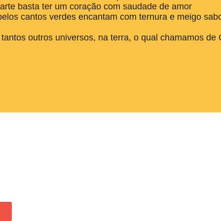
r parte basta ter um coração com saudade de amor
 pelos cantos verdes encantam com ternura e meigo sabor
he tantos outros universos, na terra, o qual chamamos d