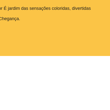
 É jardim das sensações coloridas, divertidas
e Chegança.