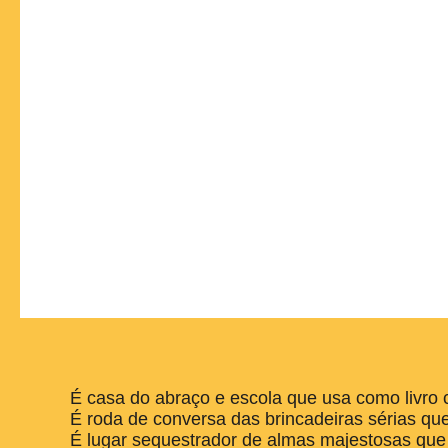
É casa do abraço e escola que usa como livro
É roda de conversa das brincadeiras sérias qu
É lugar sequestrador de almas majestosas que