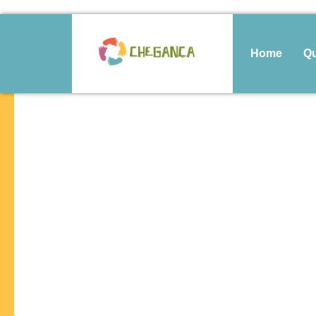
Home
Q